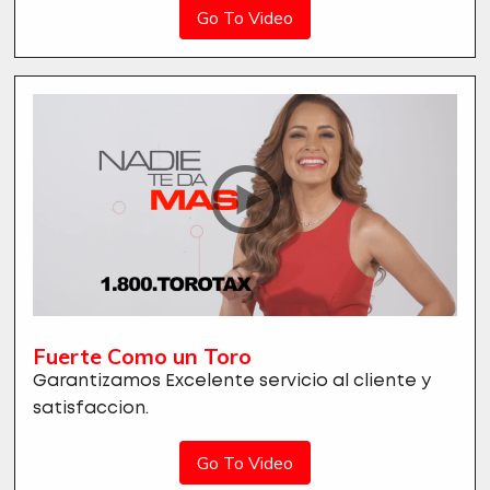
Go To Video
Fuerte Como un Toro
Garantizamos Excelente servicio al cliente y
satisfaccion.
Go To Video