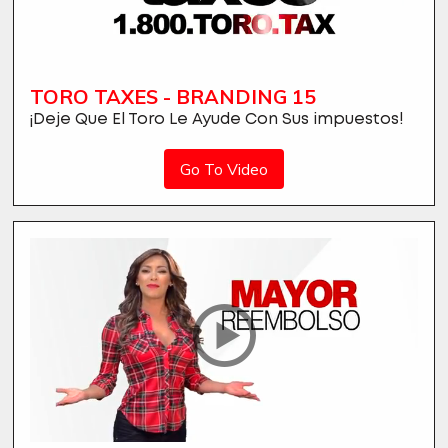
TORO TAXES - BRANDING 15
¡Deje Que El Toro Le Ayude Con Sus impuestos!
Go To Video