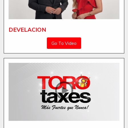
DEVELACION
Go To Video