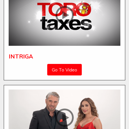
INTRIGA
Go To Video