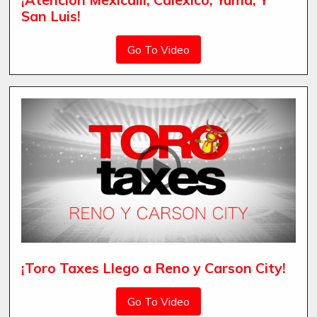
San Luis!
Go To Video
¡Toro Taxes Llego a Reno y Carson City!
Go To Video