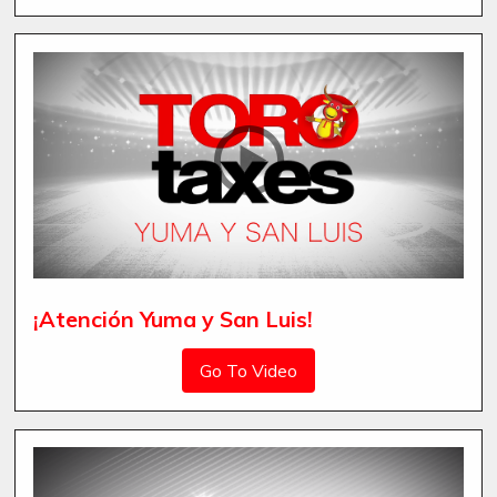
¡Atención Yuma y San Luis!
Go To Video