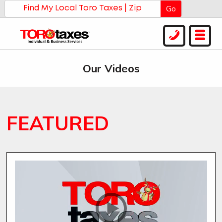
Go
Our Videos
FEATURED