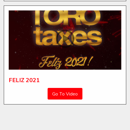
FELIZ 2021
Go To Video