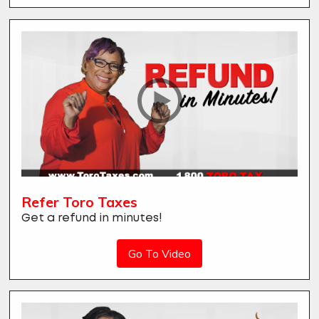
Refer Toro Taxes
Get a refund in minutes!
Go To Video