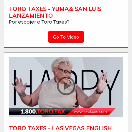
TORO TAXES - YUMA& SAN LUIS
LANZAMIENTO
Por escojer a Toro Taxes?
Go To Video
TORO TAXES - LAS VEGAS ENGLISH