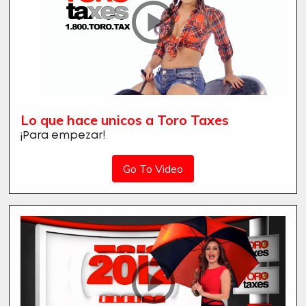
Lo que hace unicos a Toro Taxes
¡Para empezar!
Go To Video