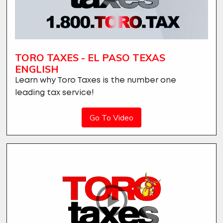
TORO TAXES - EL PASO TEXAS
ENGLISH
Learn why Toro Taxes is the number one
leading tax service!
Go To Video