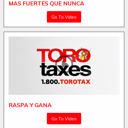
MAS FUERTES QUE NUNCA
Go To Video
RASPA Y GANA
Go To Video